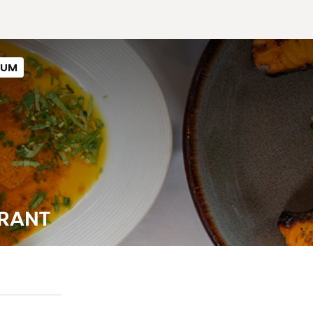
SUM
URANT