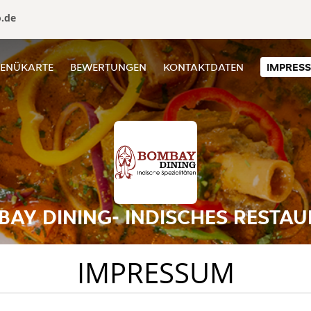
o.de
ENÜKARTE
BEWERTUNGEN
KONTAKTDATEN
IMPRES
AY DINING- INDISCHES RESTA
IMPRESSUM