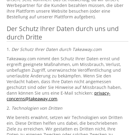
Werbepartner für die Kunden bezahlen müssen, die über
ihre Plattform unsere Website besuchen (oder eine
Bestellung auf unserer Plattform aufgeben).
Der Schutz Ihrer Daten durch uns und
durch Dritte
1.
Der Schutz Ihrer Daten durch Takeaway.com
Takeaway.com nimmt den Schutz Ihrer Daten ernst und
ergreift geeignete Maßnahmen, um Missbrauch, Verlust,
unbefugten Zugriff, unerwünschte Veröffentlichung und
unerlaubte Änderung zu bekämpfen. Wenn Sie den
Verdacht haben, dass Ihre Daten nicht angemessen
geschützt sind oder Sie Hinweise auf Missbrauch haben,
dann können Sie uns eine E-Mail schicken:
privacy-
concerns@takeaway.com
.
2.
Technologien von Dritten
Wie bereits erwähnt, setzen wir Technologien von Dritten
ein. Diese Dritten helfen uns dabei, die beschriebenen
Ziele zu erreichen. Wir gestatten es Dritten nicht, Ihre
Daten zu eigenen Zwecken oder solchen Zwecken zu