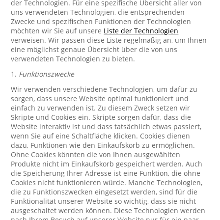
der Technologien. Für eine spezifische Übersicht aller von
uns verwendeten Technologien, die entsprechenden
Zwecke und spezifischen Funktionen der Technologien
möchten wir Sie auf unsere
Liste der Technologien
verweisen. Wir passen diese Liste regelmäßig an, um Ihnen
eine möglichst genaue Übersicht über die von uns
verwendeten Technologien zu bieten.
1.
Funktionszwecke
Wir verwenden verschiedene Technologien, um dafür zu
sorgen, dass unsere Website optimal funktioniert und
einfach zu verwenden ist. Zu diesem Zweck setzen wir
Skripte und Cookies ein. Skripte sorgen dafür, dass die
Website interaktiv ist und dass tatsächlich etwas passiert,
wenn Sie auf eine Schaltfläche klicken. Cookies dienen
dazu, Funktionen wie den Einkaufskorb zu ermöglichen.
Ohne Cookies könnten die von Ihnen ausgewählten
Produkte nicht im Einkaufskorb gespeichert werden. Auch
die Speicherung Ihrer Adresse ist eine Funktion, die ohne
Cookies nicht funktionieren würde. Manche Technologien,
die zu Funktionszwecken eingesetzt werden, sind für die
Funktionalität unserer Website so wichtig, dass sie nicht
ausgeschaltet werden können. Diese Technologien werden
nach Ihrem Besuch auf unserer Website nur für ein paar