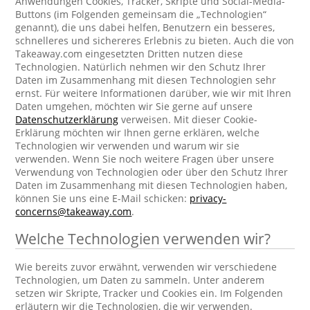
Anwendungen Cookies, Tracker, Skripte und Social-Media-
Buttons (im Folgenden gemeinsam die „Technologien“
genannt), die uns dabei helfen, Benutzern ein besseres,
schnelleres und sichereres Erlebnis zu bieten. Auch die von
Takeaway.com eingesetzten Dritten nutzen diese
Technologien. Natürlich nehmen wir den Schutz Ihrer
Daten im Zusammenhang mit diesen Technologien sehr
ernst. Für weitere Informationen darüber, wie wir mit Ihren
Daten umgehen, möchten wir Sie gerne auf unsere
Datenschutzerklärung
verweisen. Mit dieser Cookie-
Erklärung möchten wir Ihnen gerne erklären, welche
Technologien wir verwenden und warum wir sie
verwenden. Wenn Sie noch weitere Fragen über unsere
Verwendung von Technologien oder über den Schutz Ihrer
Daten im Zusammenhang mit diesen Technologien haben,
können Sie uns eine E-Mail schicken:
privacy-
concerns@takeaway.com
.
Welche Technologien verwenden wir?
Wie bereits zuvor erwähnt, verwenden wir verschiedene
Technologien, um Daten zu sammeln. Unter anderem
setzen wir Skripte, Tracker und Cookies ein. Im Folgenden
erläutern wir die Technologien, die wir verwenden.